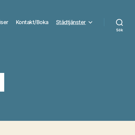
iser
Kontakt/Boka
Städtjänster
Sök
d