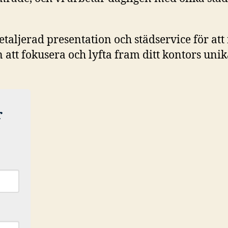
taljerad presentation och städservice för att
n att fokusera och lyfta fram ditt kontors uni
r