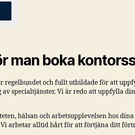
ör man boka kontors
r regelbundet och fullt utbildade för att uppf
av specialtjänster. Vi är redo att uppfylla d
teten, hälsan och arbetsupplevelsen hos dina a
i arbetar alltid hårt för att förtjäna ditt för