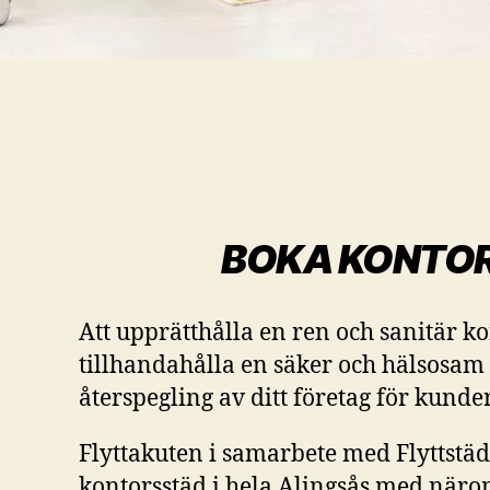
BOKA KONTOR
Att upprätthålla en ren och sanitär ko
tillhandahålla en säker och hälsosam a
återspegling av ditt företag för kunde
Flyttakuten i samarbete med Flyttstäd
kontorsstäd i hela Alingsås med närom