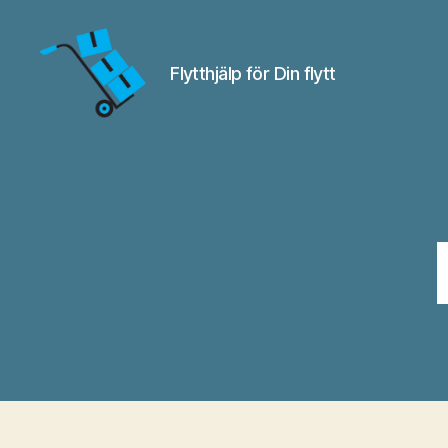
Flytthjälp för Din flytt
Flyttfirma
Alingsås