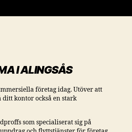
MA I
ALINGSÅS
ommersiella företag idag. Utöver att
 ditt kontor också en stark
proffs som specialiserat sig på
ppdrag och flyttstjänster för företag