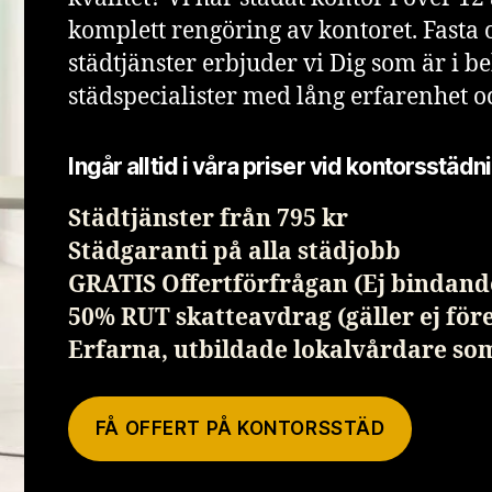
komplett rengöring av kontoret. Fasta 
städtjänster erbjuder vi Dig som är i b
städspecialister med lång erfarenhet 
Ingår alltid i våra priser vid kontorsstädn
Städtjänster från 795 kr
Städgaranti på alla städjobb
GRATIS Offertförfrågan (Ej bindand
50% RUT skatteavdrag (gäller ej för
Erfarna, utbildade lokalvårdare so
FÅ OFFERT PÅ KONTORSSTÄD