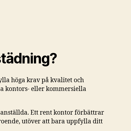
städning?
ylla höga krav på kvalitet och
ina kontors- eller kommersiella
nställda. Ett rent kontor förbättrar
troende, utöver att bara uppfylla ditt