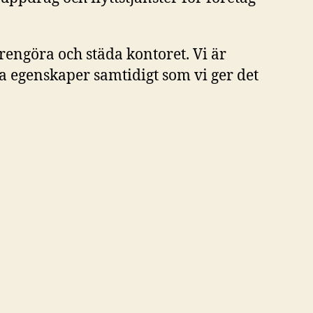
 rengöra och städa kontoret. Vi är
ka egenskaper samtidigt som vi ger det