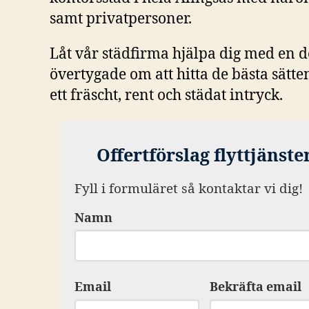
samt privatpersoner.
Låt vår städfirma hjälpa dig med en de
övertygade om att hitta de bästa sätte
ett fräscht, rent och städat intryck.
Offertförslag flyttjänste
Fyll i formuläret så kontaktar vi dig!
Namn
Email
Bekräfta email