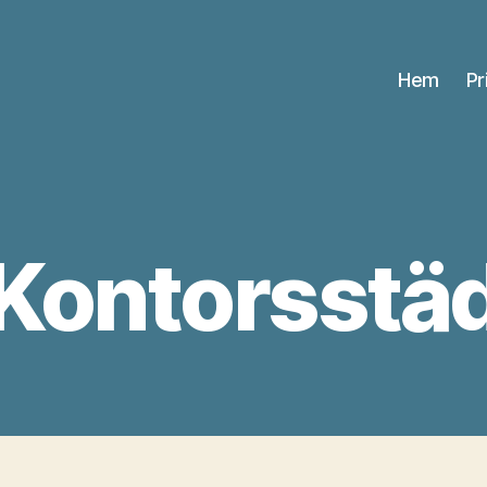
Hem
Pr
Kontorsstä