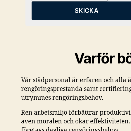
Varför b
Vår städpersonal är erfaren och alla ä
rengöringsprestanda samt certifiering 
utrymmes rengöringsbehov.
Ren arbetsmiljö förbättrar produktivi
även moralen och ökar effektiviteten. V
företags dagliga rengöringsbehov.